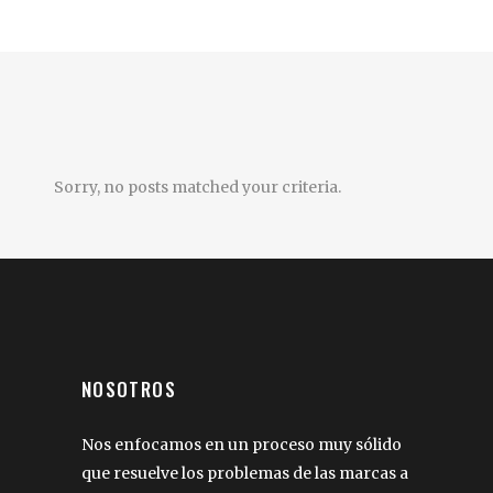
Sorry, no posts matched your criteria.
NOSOTROS
Nos enfocamos en un proceso muy sólido
que resuelve los problemas de las marcas a