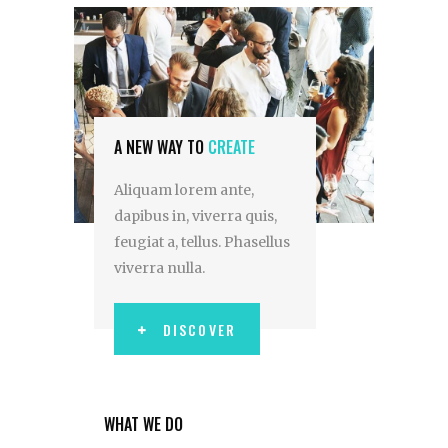
A NEW WAY TO
CREATE
Aliquam lorem ante,
dapibus in, viverra quis,
feugiat a, tellus. Phasellus
viverra nulla.
DISCOVER
WHAT WE DO