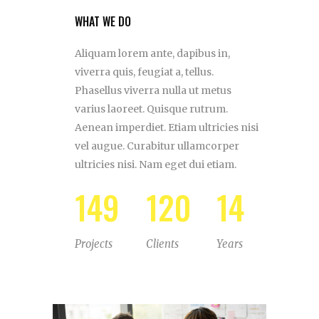
WHAT WE DO
Aliquam lorem ante, dapibus in,
viverra quis, feugiat a, tellus.
Phasellus viverra nulla ut metus
varius laoreet. Quisque rutrum.
Aenean imperdiet. Etiam ultricies nisi
vel augue. Curabitur ullamcorper
ultricies nisi. Nam eget dui etiam.
149
120
14
Projects
Clients
Years