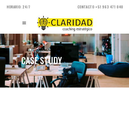
HORARIO: 24/7
CONTACTO +51 963 471 040
CASE STUDY