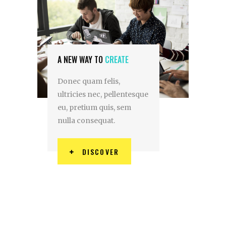
A NEW WAY TO
CREATE
Donec quam felis,
ultricies nec, pellentesque
eu, pretium quis, sem
nulla consequat.
DISCOVER