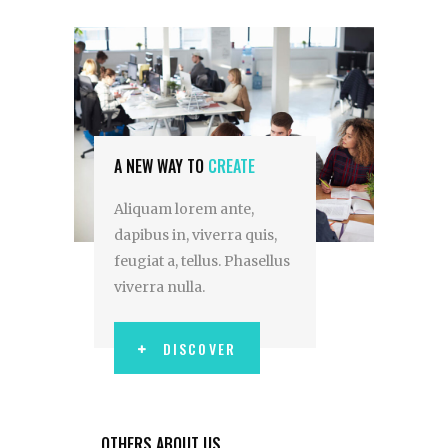
A NEW WAY TO
CREATE
Aliquam lorem ante,
dapibus in, viverra quis,
feugiat a, tellus. Phasellus
viverra nulla.
DISCOVER
OTHERS ABOUT US