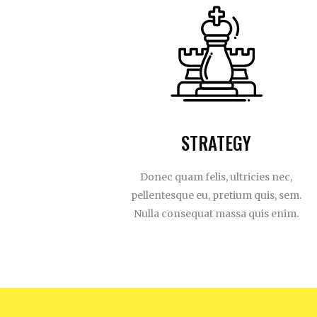
STRATEGY
Donec quam felis, ultricies nec,
pellentesque eu, pretium quis, sem.
Nulla consequat massa quis enim.