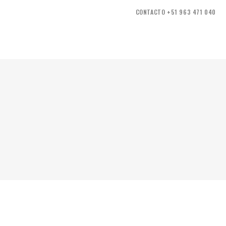
CONTACTO +51 963 471 040
OS
PORTAFOLIO
NOTICIAS
CONTACTO