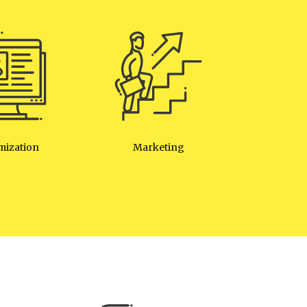
mization
Marketing